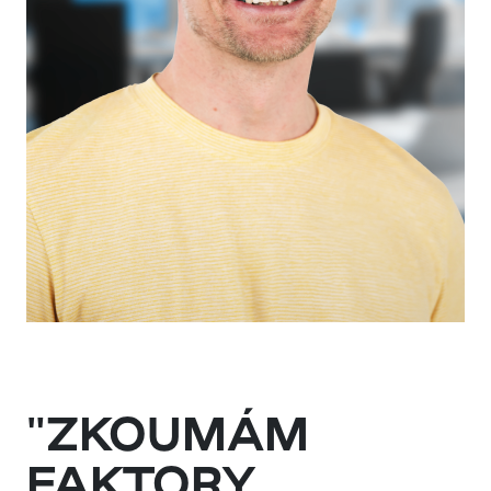
"ZKOUMÁM
FAKTORY