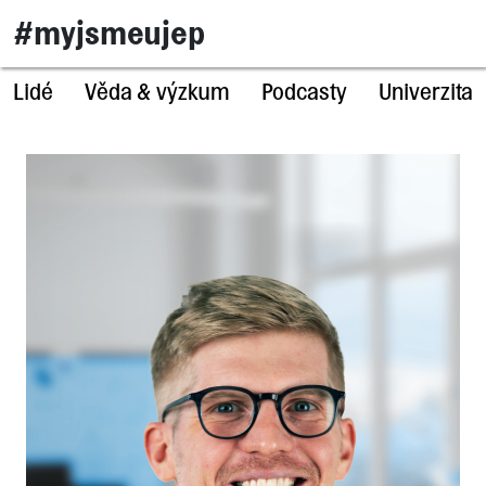
#myjsmeujep
Lidé
Věda & výzkum
Podcasty
Univerzita