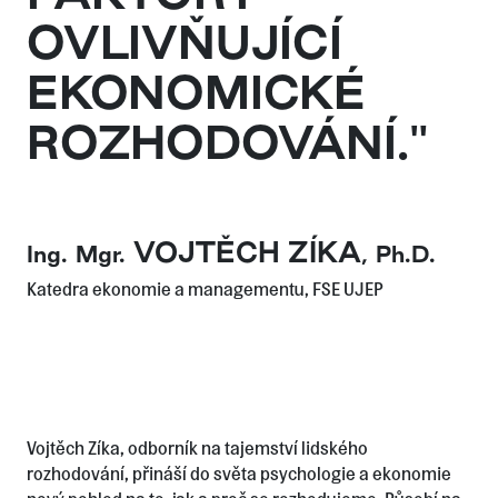
OVLIVŇUJÍCÍ
EKONOMICKÉ
ROZHODOVÁNÍ."
VOJTĚCH ZÍKA
Ing.
Mgr.
,
Ph.D.
Katedra ekonomie a managementu, FSE UJEP
Vojtěch Zíka, odborník na tajemství lidského
rozhodování, přináší do světa psychologie a ekonomie