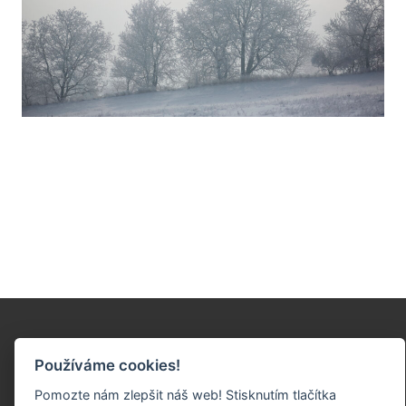
#myjsmeujep
Používáme cookies!
Pomozte nám zlepšit náš web! Stisknutím tlačítka