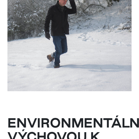
ENVIRONMENTÁLN
VÝCHOVOU K