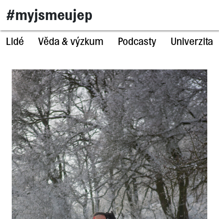
#myjsmeujep
Lidé
Věda & výzkum
Podcasty
Univerzita