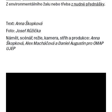
Z environmentálního žalu nebo třeba
z nudné přednášky
.
Text:
Anna Škopková
Foto:
Josef Růžička
Námět, scénář, režie, kamera, střih a produkce:
Anna
Škopková, Alex Macháčová a Daniel Augustin pro OMAP
UJEP