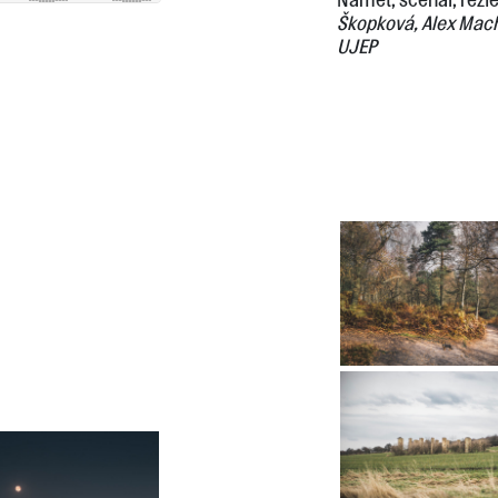
Škopková, Alex Mach
UJEP