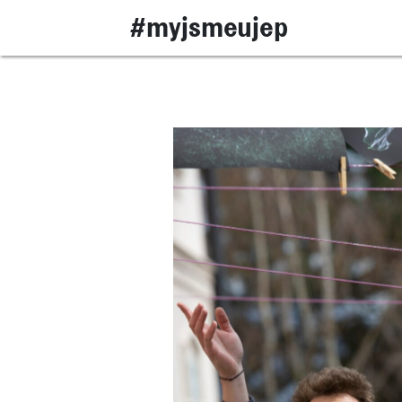
#myjsmeujep