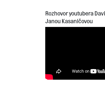
Rozhovor youtubera Davi
Janou Kasaničovou