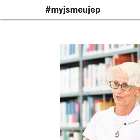
#myjsmeujep