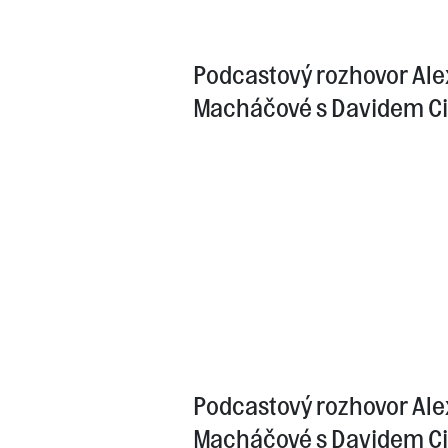
Podcastový rozhovor Al
Macháčové s Davidem C
Podcastový rozhovor Al
Macháčové s Davidem C