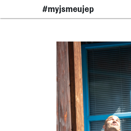
#myjsmeujep